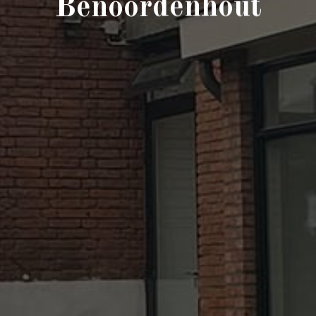
Benoordenhout