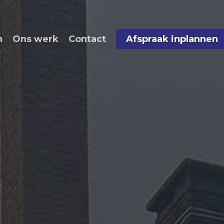
n
Ons werk
Contact
Afspraak inplannen