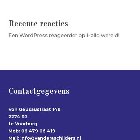
Recente reacties
Een WordPress reageerder
op
Hallo wereld!
Contactgegevens
Von Geusaustraat 149
2274 RJ
te Voorburg
Mob: 06 479 06 419
Mail:
info@vanderaschilders.nl