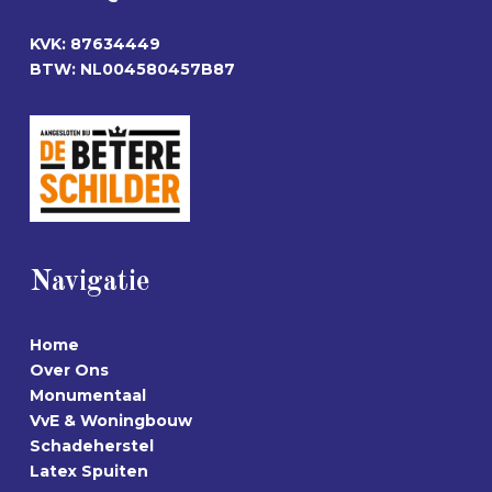
KVK: 87634449
BTW: NL004580457B87
Navigatie
Home
Over Ons
Monumentaal
VvE & Woningbouw
Schadeherstel
Latex Spuiten